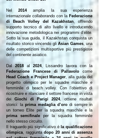
Nel
2014
amplia la sua esperienza
internazionale collaborando con la
Federazione
di Beach Volley del Kazakhstan
, offrendo
supporto tecnico di alto livello e introducendo
innovazione metodologica nei programmi d’élite.
Sotto la sua guida, il Kazakhstan conquista un
risultato storico vincendo gli
Asian Games
, una
delle competizioni multisportive più prestigiose
del continente asiatico.
Dal
2018
al
2024
, Lissandro lavora con la
Federazione Francese di Pallavolo
come
Head Coach e Project Manager
, alla guida del
progetto olimpico per le squadre maschile e
femminile di beach volley. Con l’obiettivo di
ricostruire e rilanciare il settore francese in vista
dei
Giochi di Parigi 2024
, ottiene risultati
storici: la
prima medaglia d’oro
di sempre in
un torneo Elite per la squadra maschile e la
prima semifinale
per la squadra femminile
nello stesso circuito.
Il traguardo più significativo è
la qualificazione
olimpica
, raggiunta
dopo 20 anni di assenza
nel settore femminile e 24 anni in quello