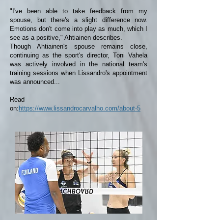
"I've been able to take feedback from my
spouse, but there's a slight difference now.
Emotions don't come into play as much, which I
see as a positive," Ahtiainen describes.
Though Ahtiainen's spouse remains close,
continuing as the sport's director, Toni Vahela
was actively involved in the national team's
training sessions when Lissandro's appointment
was announced...
Read
on:
https://www.lissandrocarvalho.com/about-5