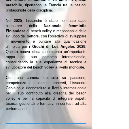
maschile
, riportando la Francia tra le nazioni
protagoniste della disciplina.
Nel
2025
, Lissandro è stato nominato capo
allenatore della
Nazionale femminile
Finlandese
di beach volley e responsabile dello
sviluppo del settore, con l’obiettivo di sviluppare
il movimento e puntare alla qualificazione
olimpica per i
Giochi di Los Angeles 2028
.
Questa nuova sfida rappresenta un’importante
tappa nel suo percorso internazionale,
consolidando la sua esperienza di tecnico e
sviluppatore del beach volley a livello mondiale.
Con una carriera costruita su passione,
competenza e successi concreti, Lissandro
Carvalho è riconosciuto a livello internazionale
per il suo contributo alla crescita del beach
volley e per la capacità di integrare aspetti
tecnici, gestionali e formativi in contesti ad alta
performance.