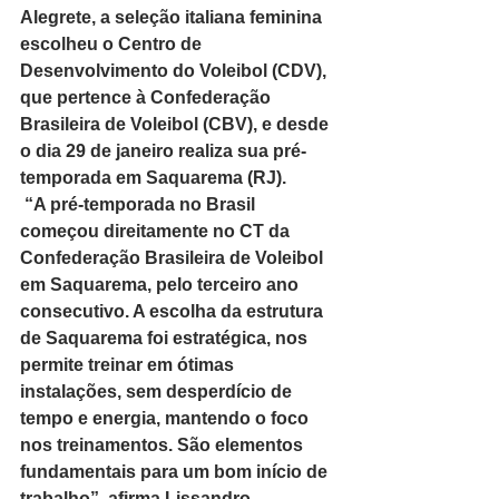
Alegrete, a seleção italiana feminina 
escolheu o Centro de 
Desenvolvimento do Voleibol (CDV), 
que pertence à Confederação 
Brasileira de Voleibol (CBV), e desde 
o dia 29 de janeiro realiza sua pré-
temporada em Saquarema (RJ). 
 “A pré-temporada no Brasil 
começou direitamente no CT da 
Confederação Brasileira de Voleibol 
em Saquarema, pelo terceiro ano 
consecutivo. A escolha da estrutura 
de Saquarema foi estratégica, nos 
permite treinar em ótimas 
instalações, sem desperdício de 
tempo e energia, mantendo o foco 
nos treinamentos. São elementos 
fundamentais para um bom início de 
trabalho”, afirma Lissandro. 