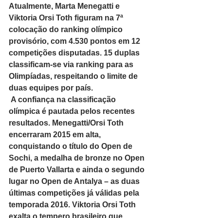
Atualmente, Marta Menegatti e 
Viktoria Orsi Toth figuram na 7ª 
colocação do ranking olímpico 
provisório, com 4.530 pontos em 12 
competições disputadas. 15 duplas 
classificam-se via ranking para as 
Olimpíadas, respeitando o limite de 
duas equipes por país.
 A confiança na classificação 
olímpica é pautada pelos recentes 
resultados. Menegatti/Orsi Toth 
encerraram 2015 em alta, 
conquistando o título do Open de 
Sochi, a medalha de bronze no Open 
de Puerto Vallarta e ainda o segundo 
lugar no Open de Antalya – as duas 
últimas competições já válidas pela 
temporada 2016. Viktoria Orsi Toth 
exalta o tempero brasileiro que 