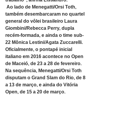
 Ao lado de Menegatti/Orsi Toth, 
também desembarcaram no quartel 
general do vôlei brasileiro Laura 
Giombini/Rebecca Perry, dupla 
recém-formada, e ainda o time sub-
22 Mônica Lestini/Agata Zuccarelli. 
Oficialmente, o pontapé inicial 
italiano em 2016 acontece no Open 
de Maceió, de 23 a 28 de fevereiro. 
Na sequência, Menegatti/Orsi Toth 
disputam o Grand Slam do Rio, de 8 
a 13 de março, e ainda do Vitória 
Open, de 15 a 20 de março. 